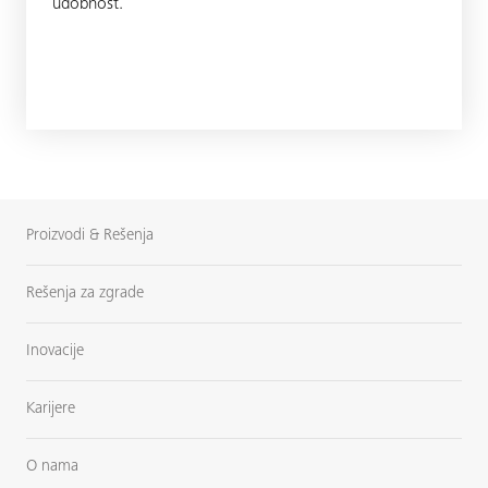
udobnost.
Proizvodi & Rešenja
Rešenja za zgrade
Inovacije
Karijere
O nama