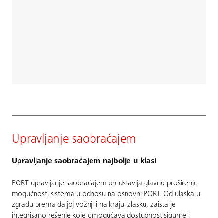
Upravljanje saobraćajem
Upravljanje saobraćajem najbolje u klasi
PORT upravljanje saobraćajem predstavlja glavno proširenje
mogućnosti sistema u odnosu na osnovni PORT. Od ulaska u
zgradu prema daljoj vožnji i na kraju izlasku, zaista je
integrisano rešenje koje omogućava dostupnost sigurne i