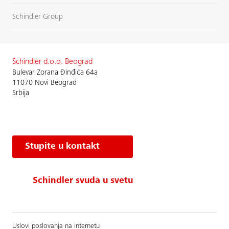
Schindler Group
Schindler d.o.o. Beograd
Bulevar Zorana Đinđića 64a
11070 Novi Beograd
Srbija
Stupite u kontakt
Schindler svuda u svetu
Uslovi poslovanja na internetu