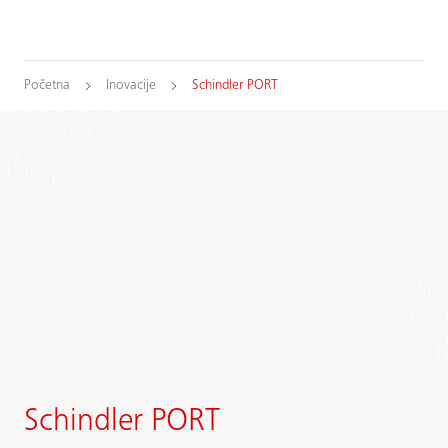
Početna
Inovacije
Schindler PORT
Schindler PORT