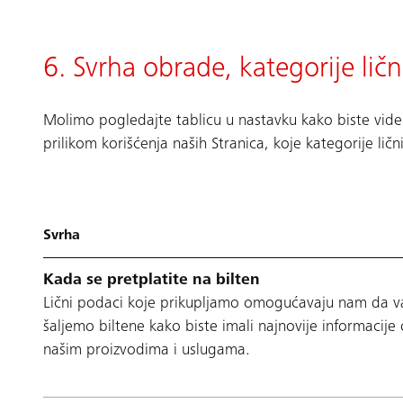
6. Svrha obrade, kategorije li
Molimo pogledajte tablicu u nastavku kako biste vide
prilikom korišćenja naših Stranica, koje kategorije l
Svrha
Kada se pretplatite na bilten
Lični podaci koje prikupljamo omogućavaju nam da 
šaljemo biltene kako biste imali najnovije informacije 
našim proizvodima i uslugama.