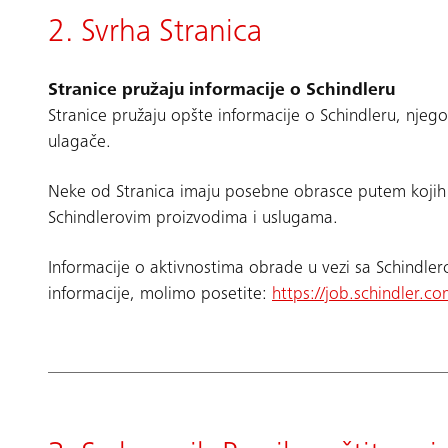
2. Svrha Stranica
Stranice pružaju informacije o Schindleru
Stranice pružaju opšte informacije o Schindleru, nje
ulagače.
Neke od Stranica imaju posebne obrasce putem kojih z
Schindlerovim proizvodima i uslugama.
Informacije o aktivnostima obrade u vezi sa Schindle
informacije, molimo posetite:
https://job.schindler.co