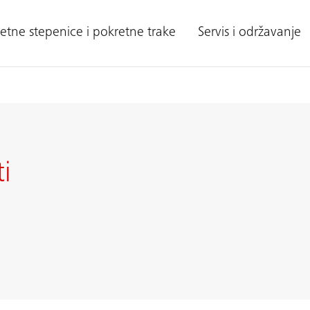
etne stepenice i pokretne trake
Servis i održavanje
ti