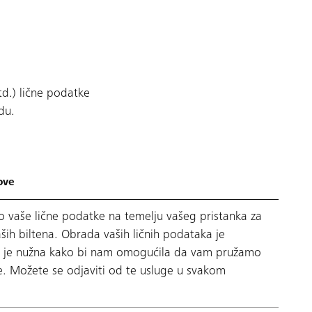
td.) lične podatke
du.
ove
 vaše lične podatke na temelju vašeg pristanka za
ših biltena. Obrada vaših ličnih podataka je
er je nužna kako bi nam omogućila da vam pružamo
e. Možete se odjaviti od te usluge u svakom