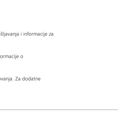
ljavanja i informacije za
formacije o
rovanja. Za dodatne