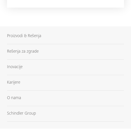
Proizvodi & Rešenja
Rešenja za zgrade
Inovacije
Karijere
O nama
Schindler Group