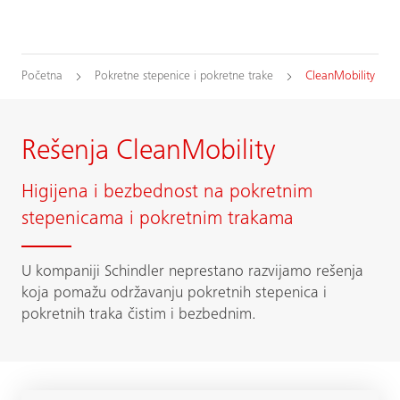
Početna
Pokretne stepenice i pokretne trake
CleanMobility
Rešenja CleanMobility
Higijena i bezbednost na pokretnim
stepenicama i pokretnim trakama
U kompaniji Schindler neprestano razvijamo rešenja
koja pomažu održavanju pokretnih stepenica i
pokretnih traka čistim i bezbednim.