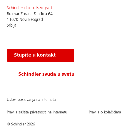
Schindler d.o.o. Beograd
Bulevar Zorana Đinđića 64a
11070 Novi Beograd
Srbija
Stupite u kontakt
Schindler svuda u svetu
Uslovi poslovanja na internetu
Pravila zaštite privatnosti na internetu
Pravila o kolačićima
© Schindler 2026