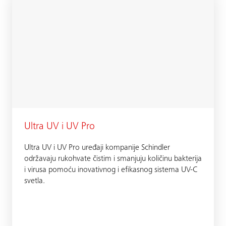
Ultra UV i UV Pro
Ultra UV i UV Pro uređaji kompanije Schindler
održavaju rukohvate čistim i smanjuju količinu bakterija
i virusa pomoću inovativnog i efikasnog sistema UV-C
svetla.