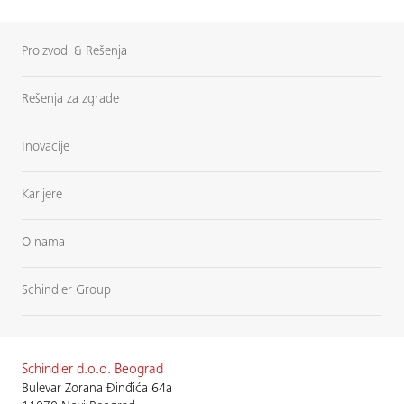
Proizvodi & Rešenja
Rešenja za zgrade
Inovacije
Karijere
O nama
Schindler Group
Schindler d.o.o. Beograd
Bulevar Zorana Đinđića 64a